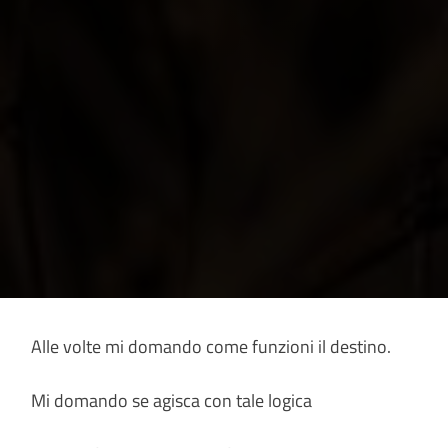
Alle volte mi domando come funzioni il destino.
Mi domando se agisca con tale logica