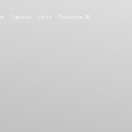
re
Creazioni
Visioni
Redazione