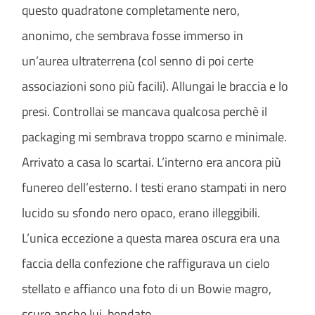
questo quadratone completamente nero,
anonimo, che sembrava fosse immerso in
un’aurea ultraterrena (col senno di poi certe
associazioni sono più facili). Allungai le braccia e lo
presi. Controllai se mancava qualcosa perchè il
packaging mi sembrava troppo scarno e minimale.
Arrivato a casa lo scartai. L’interno era ancora più
funereo dell’esterno. I testi erano stampati in nero
lucido su sfondo nero opaco, erano illeggibili.
L’unica eccezione a questa marea oscura era una
faccia della confezione che raffigurava un cielo
stellato e affianco una foto di un Bowie magro,
scuro anche lui, bendato.