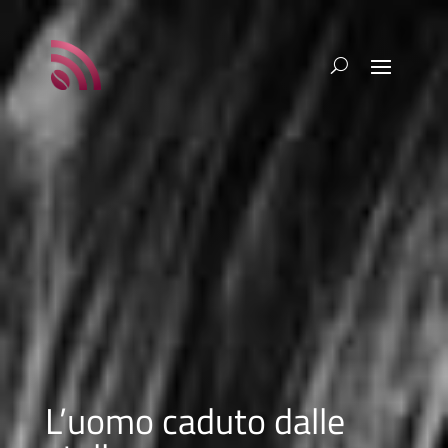
L’uomo caduto dalle