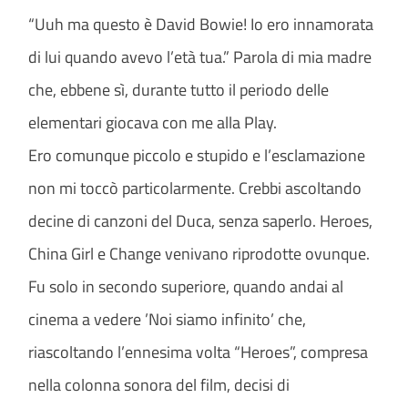
“Uuh ma questo è David Bowie! Io ero innamorata
di lui quando avevo l’età tua.” Parola di mia madre
che, ebbene sì, durante tutto il periodo delle
elementari giocava con me alla Play.
Ero comunque piccolo e stupido e l’esclamazione
non mi toccò particolarmente. Crebbi ascoltando
decine di canzoni del Duca, senza saperlo. Heroes,
China Girl e Change venivano riprodotte ovunque.
Fu solo in secondo superiore, quando andai al
cinema a vedere ’Noi siamo infinito’ che,
riascoltando l’ennesima volta “Heroes”, compresa
nella colonna sonora del film, decisi di