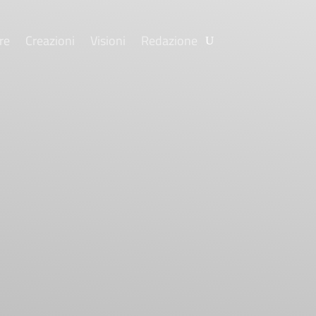
re
Creazioni
Visioni
Redazione