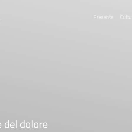
Presente
Cultu
e
 del dolore