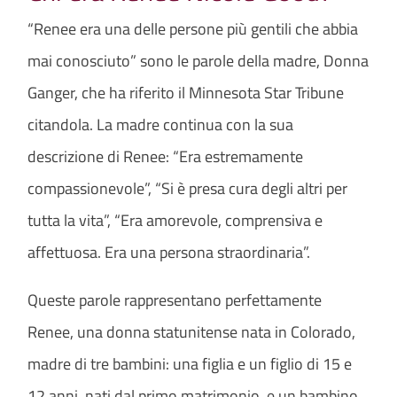
“Renee era una delle persone più gentili che abbia
mai conosciuto” sono le parole della madre, Donna
Ganger, che ha riferito il Minnesota Star Tribune
citandola. La madre continua con la sua
descrizione di Renee: “Era estremamente
compassionevole”, “Si è presa cura degli altri per
tutta la vita”, “Era amorevole, comprensiva e
affettuosa. Era una persona straordinaria”.
Queste parole rappresentano perfettamente
Renee, una donna statunitense nata in Colorado,
madre di tre bambini: una figlia e un figlio di 15 e
12 anni, nati dal primo matrimonio, e un bambino