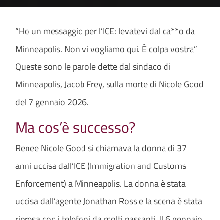
“Ho un messaggio per l’ICE: levatevi dal ca**o da
Minneapolis. Non vi vogliamo qui. È colpa vostra”
Queste sono le parole dette dal sindaco di
Minneapolis, Jacob Frey, sulla morte di Nicole Good
del 7 gennaio 2026.
Ma cos’è successo?
Renee Nicole Good si chiamava la donna di 37
anni uccisa dall’ICE (Immigration and Customs
Enforcement) a Minneapolis. La donna è stata
uccisa dall’agente Jonathan Ross e la scena è stata
ripresa con i telefoni da molti passanti. Il 6 gennaio