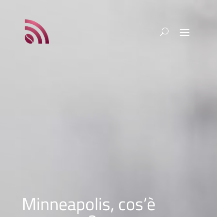
Minneapolis, cos’è