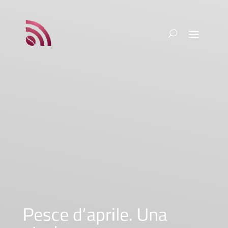
Pesce d’aprile. Una