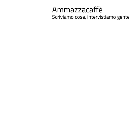
Ammazzacaffè
Scriviamo cose, intervistiamo gent