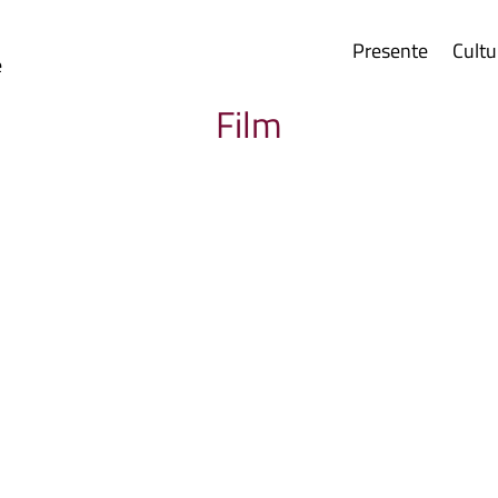
Presente
Cultu
e
Film