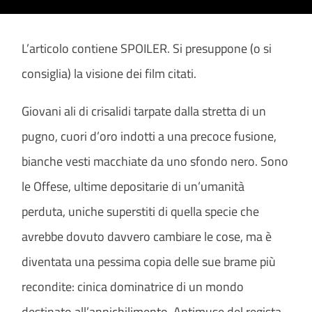
L’articolo contiene SPOILER. Si presuppone (o si
consiglia) la visione dei film citati.
Giovani ali di crisalidi tarpate dalla stretta di un
pugno, cuori d’oro indotti a una precoce fusione,
bianche vesti macchiate da uno sfondo nero. Sono
le Offese, ultime depositarie di un’umanità
perduta, uniche superstiti di quella specie che
avrebbe dovuto davvero cambiare le cose, ma è
diventata una pessima copia delle sue brame più
recondite: cinica dominatrice di un mondo
destinato all’annichilimento. Antimuse del regista