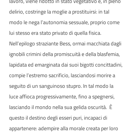
lavoro, viene ridotto in stato vegetativo e, in pieno
delirio, costringe la moglie a prostituirsi: in tal
modo le nega l’autonomia sessuale, proprio come
lui stesso era stato privato di quella fisica.
Nell’epilogo straziante Bess, ormai macchiata dagli
ignobili crimini della promiscuità e della blasfemia,
lapidata ed emarginata dai suoi bigotti concittadini,
compie l’estremo sacrificio, lasciandosi morire a
seguito di un sanguinoso stupro. In tal modo la
luce affioca progressivamente, fino a spegnersi,
lasciando il mondo nella sua gelida oscurità. È
questo il destino degli esseri puri, incapaci di
appartenere: adempire alla morale creata per loro