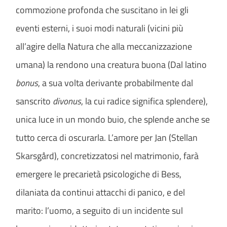
commozione profonda che suscitano in lei gli
eventi esterni, i suoi modi naturali (vicini più
all’agire della Natura che alla meccanizzazione
umana) la rendono una creatura buona (Dal latino
bonus
, a sua volta derivante probabilmente dal
sanscrito
divonus
, la cui radice significa splendere),
unica luce in un mondo buio, che splende anche se
tutto cerca di oscurarla. L’amore per Jan (Stellan
Skarsgård), concretizzatosi nel matrimonio, farà
emergere le precarietà psicologiche di Bess,
dilaniata da continui attacchi di panico, e del
marito: l’uomo, a seguito di un incidente sul