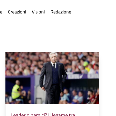
re
Creazioni
Visioni
Redazione
Leader o nemici? Il legame tra