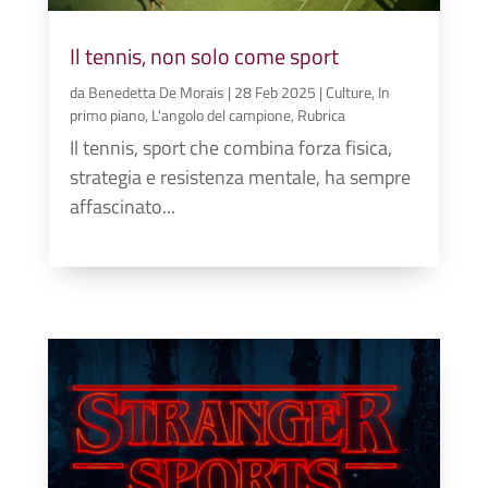
Il tennis, non solo come sport
da
Benedetta De Morais
|
28 Feb 2025
|
Culture
,
In
primo piano
,
L'angolo del campione
,
Rubrica
Il tennis, sport che combina forza fisica,
strategia e resistenza mentale, ha sempre
affascinato...