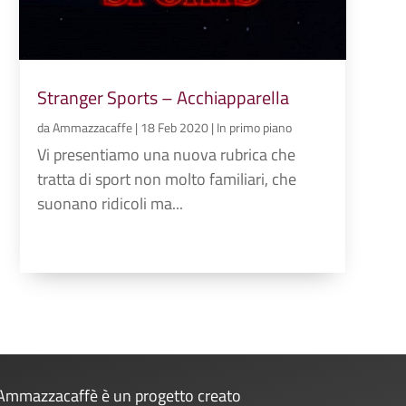
Stranger Sports – Acchiapparella
da
Ammazzacaffe
|
18 Feb 2020
|
In primo piano
Vi presentiamo una nuova rubrica che
tratta di sport non molto familiari, che
suonano ridicoli ma...
Ammazzacaffè è un progetto creato