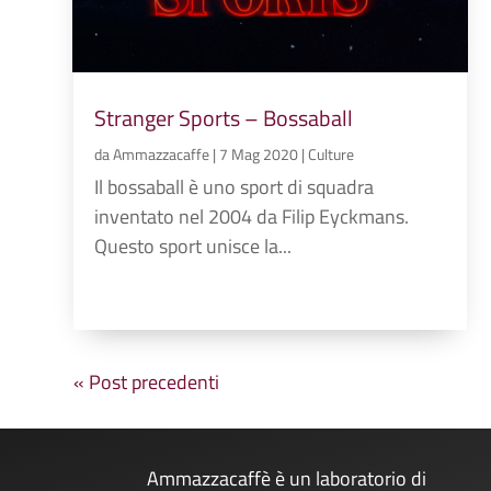
Stranger Sports – Bossaball
da
Ammazzacaffe
|
7 Mag 2020
|
Culture
Il bossaball è uno sport di squadra
inventato nel 2004 da Filip Eyckmans.
Questo sport unisce la...
« Post precedenti
Ammazzacaffè è un laboratorio di