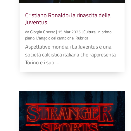
Cristiano Ronaldo: la rinascita della
Juventus
da
Giorgia Grasso
|
15 Mar 2025
|
Culture
,
In primo
piano
,
L'angolo del campione
,
Rubrica
Aspettative mondiali La Juventus è una
società calcistica italiana che rappresenta
Torino e i suoi...