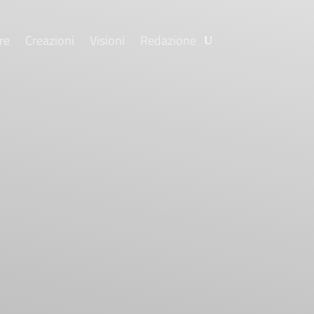
re
Creazioni
Visioni
Redazione