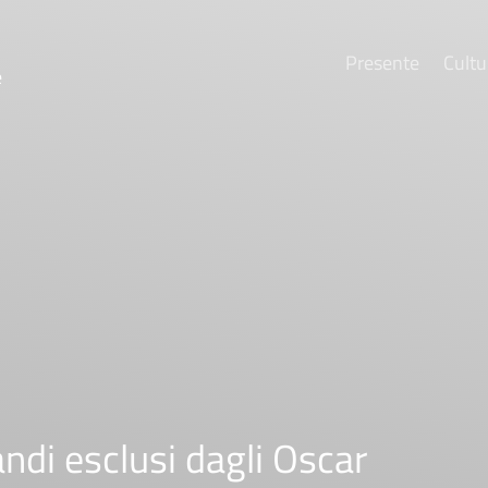
Presente
Cultu
e
di esclusi dagli Oscar