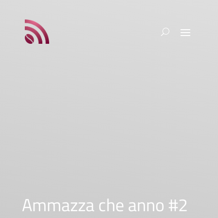
Ammazza che anno #2