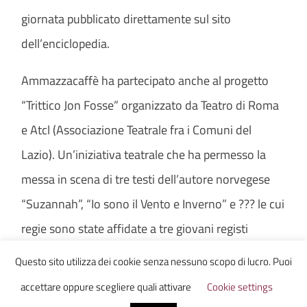
giornata pubblicato direttamente sul sito
dell’enciclopedia.
Ammazzacaffè ha partecipato anche al progetto
“Trittico Jon Fosse” organizzato da Teatro di Roma
e Atcl (Associazione Teatrale fra i Comuni del
Lazio). Un’iniziativa teatrale che ha permesso la
messa in scena di tre testi dell’autore norvegese
“Suzannah”, “Io sono il Vento e Inverno” e ??? le cui
regie sono state affidate a tre giovani registi
italiani, rispettivamente Thea Dellavalle,
Questo sito utilizza dei cookie senza nessuno scopo di lucro. Puoi
Alessandro Greco e Vincenzo Manna. Ringraziamo
accettare oppure scegliere quali attivare
Cookie settings
particolarmente Isabella Di Cola per averci fatto