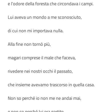
e l’odore della foresta che circondava i campi.
Lui aveva un mondo a me sconosciuto,
di cui non mi importava nulla.
Alla fine non tornò più,
magari comprese il male che faceva,
rivedere nei nostri occhi il passato,
che insieme avevamo trascorso in quella casa.
Non so perché io non me ne andai mai,
e non so perché lui era partito,