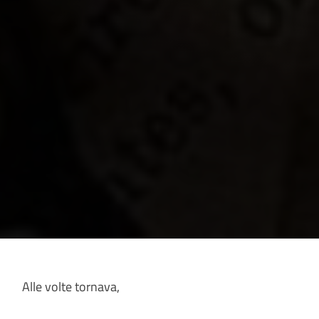
Alle volte tornava,