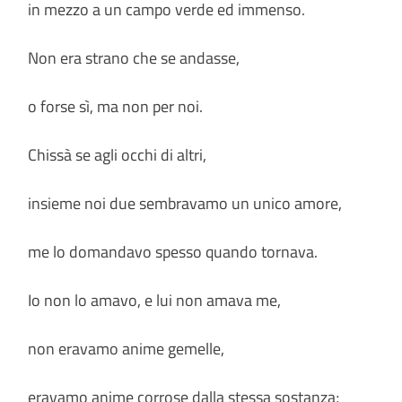
in mezzo a un campo verde ed immenso.
Non era strano che se andasse,
o forse sì, ma non per noi.
Chissà se agli occhi di altri,
insieme noi due sembravamo un unico amore,
me lo domandavo spesso quando tornava.
Io non lo amavo, e lui non amava me,
non eravamo anime gemelle,
eravamo anime corrose dalla stessa sostanza;