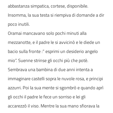
abbastanza simpatica, cortese, disponibile.
Insomma, la sua testa si riempiva di domande a dir
poco inutili.
Oramai mancavano solo pochi minuti alla
mezzanotte, e il padre le si avvicinò e le diede un
bacio sulla fronte :” esprimi un desiderio angelo
mio”. Suenne strinse gli occhi più che potè.
Sembrava una bambina di due anni intenta a
immaginare castelli sopra le nuvole rosa, e principi
azzurri. Poi la sua mente si sgombrò e quando aprì
gli occhi il padre le fece un sorriso e lei gli
accarezzò il viso. Mentre la sua mano sfiorava la