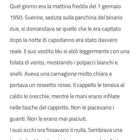
Quel giorno era la mattina fredda del 1 gennaio
1950. Suenne, seduta sulla panchina del binario
due, si domandava se quello che le era capitato
dopo la notte di capodanno era stato davvero
reale. Il suo vestito blu si alzò leggermente con una
folata di vento, mostrando i polpacci bianchi e
snelli. Aveva una carnagione molto chiara e
portava un rossetto rosso. Il cappello le teneva al
caldo le orecchie, mentre le mani erano infilate
nelle tasche del cappotto. Non le piacevano i
guanti. Non le erano mai piaciuti.
I suoi occhi ora fissavano il nulla. Sembrava una