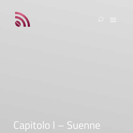
Capitolo I – Suenne