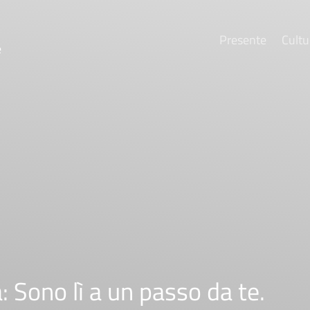
Presente
Cultu
e
 Sono lì a un passo da te.