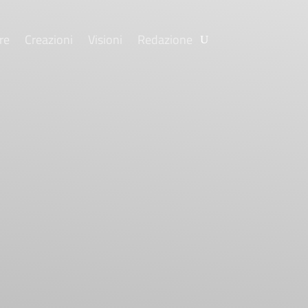
re
Creazioni
Visioni
Redazione