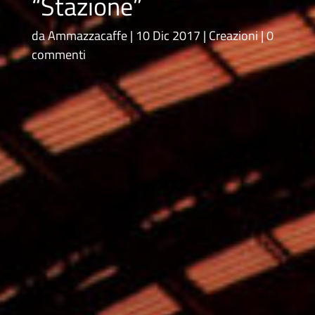
“Stazione”
da
Ammazzacaffe
10 Dic 2017
Creazioni
0
commenti