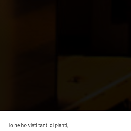
Io ne ho visti tanti di pianti,