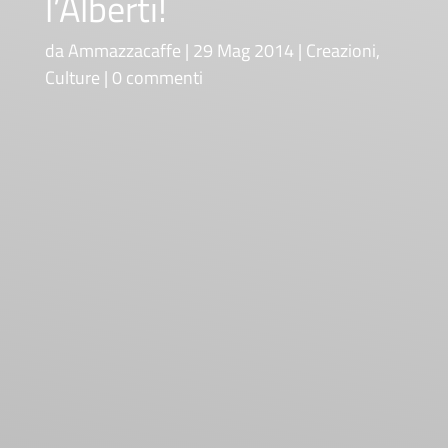
l’Alberti!
da
Ammazzacaffe
29 Mag 2014
Creazioni
,
Culture
0 commenti