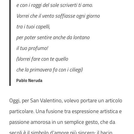
e con i raggi del sole scriverti ti amo.
Vorrei che il vento soffiasse ogni giorno
tra i tuoi capelli,
per poter sentire anche da lontano
il tuo profumo!
(Vorrei fare con te quello
che la primavera fa con i ciliegi)
Pablo Neruda
Oggi, per San Valentino, volevo portare un articolo
particolare. Una fusione tra espressione artistica e
passione amorosa in un semplice gesto, che da
secoli è il simbolo d’amore più sincero: il bacio.