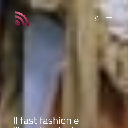
Il fast fashion e