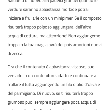
Saltiamo di nuovo alla padella grande: quando le
verdure saranno abbastanza morbide potrai
iniziare a frullarle con un minipimer. Se il composto
risulterà troppo polposo aggiungerai dell’altra
acqua di cottura, ma attenzione! Non aggiungerne
troppa o la tua maglia avrà dei pois arancioni nuovi
di zecca.
Ora che il contenuto è abbastanza viscoso, puoi
versarlo in un contenitore adatto e continuare a
frullare il tutto aggiungendo un filo d’olio d’oliva e
del parmigiano. Di nuovo: se ti risulterà troppo
grumoso puoi sempre aggiungere poca acqua di