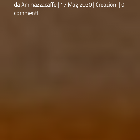
da
Ammazzacaffe
17 Mag 2020
Creazioni
0
commenti