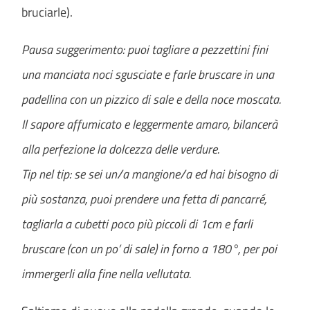
bruciarle).
Pausa suggerimento: puoi tagliare a pezzettini fini
una manciata noci sgusciate e farle bruscare in una
padellina con un pizzico di sale e della noce moscata.
Il sapore affumicato e leggermente amaro, bilancerà
alla perfezione la dolcezza delle verdure.
Tip nel tip: se sei un/a mangione/a ed hai bisogno di
più sostanza, puoi prendere una fetta di pancarré,
tagliarla a cubetti poco più piccoli di 1cm e farli
bruscare (con un po’ di sale) in forno a 180°, per poi
immergerli alla fine nella vellutata.