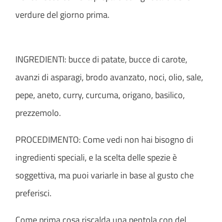
verdure del giorno prima.
INGREDIENTI: bucce di patate, bucce di carote,
avanzi di asparagi, brodo avanzato, noci, olio, sale,
pepe, aneto, curry, curcuma, origano, basilico,
prezzemolo.
PROCEDIMENTO: Come vedi non hai bisogno di
ingredienti speciali, e la scelta delle spezie è
soggettiva, ma puoi variarle in base al gusto che
preferisci.
Come prima cosa riscalda una pentola con del