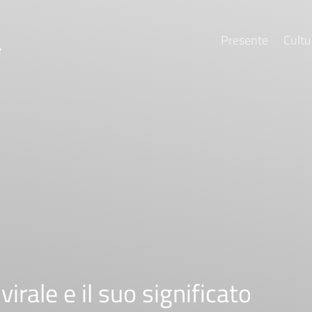
Presente
Cultu
e
irale e il suo significato