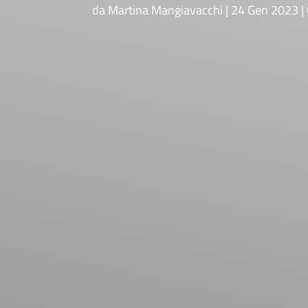
da
Martina Mangiavacchi
24 Gen 2023