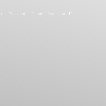
re
Creazioni
Visioni
Redazione