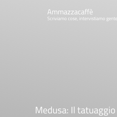
Ammazzacaffè
Scriviamo cose, intervistiamo gent
Medusa: Il tatuaggio v