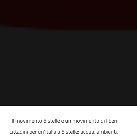
“Il movimento 5 stelle è un movimento di liberi
cittadini per un’Italia a 5 stelle: acqua, ambienti,