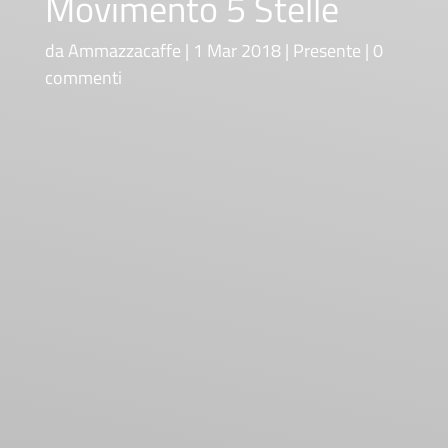
Movimento 5 Stelle
da
Ammazzacaffe
1 Mar 2018
Presente
0
commenti