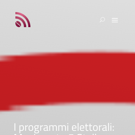
I programmi elettorali: