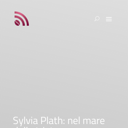
Sylvia Plath: nel mare