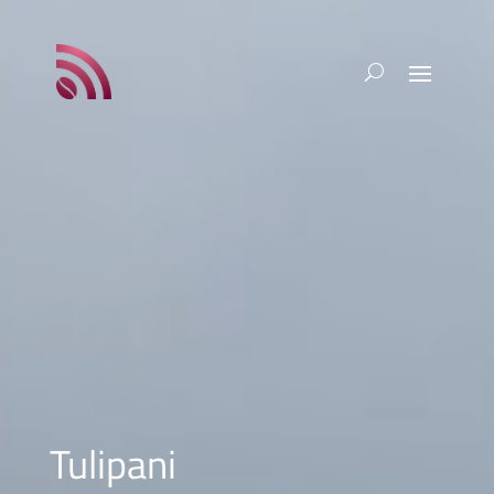
Tulipani