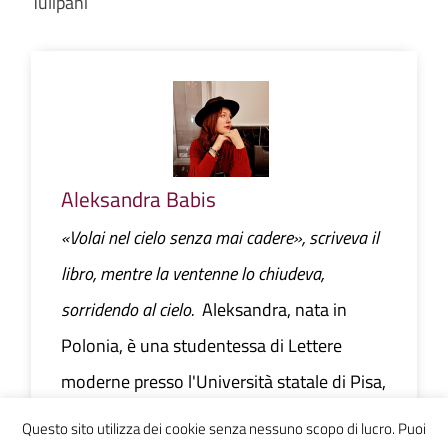
Tulipani
Aleksandra Babis
«Volai nel cielo senza mai cadere», scriveva il
libro, mentre la ventenne lo chiudeva,
sorridendo al cielo.
Aleksandra, nata in
Polonia, è una studentessa di Lettere
moderne presso l'Università statale di Pisa,
che tende ad avere dei picchi di cinismo e
Questo sito utilizza dei cookie senza nessuno scopo di lucro. Puoi