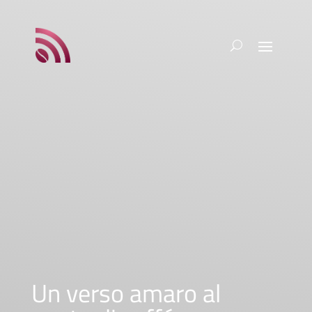
Un verso amaro al