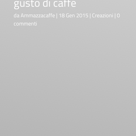
gusto di caffé
da
Ammazzacaffe
18 Gen 2015
Creazioni
0
commenti