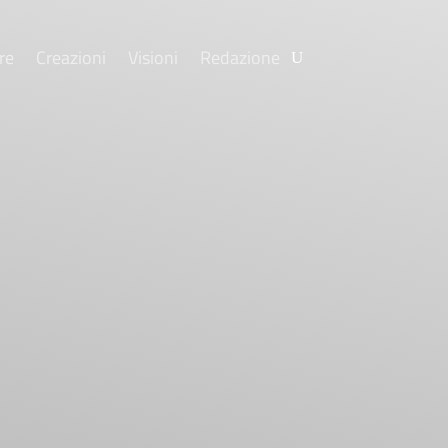
re
Creazioni
Visioni
Redazione