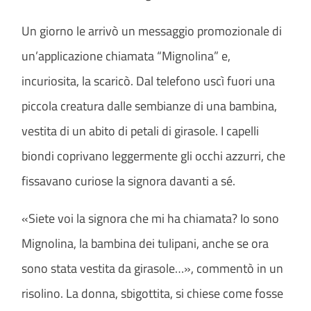
Un giorno le arrivò un messaggio promozionale di
un’applicazione chiamata “Mignolina” e,
incuriosita, la scaricò. Dal telefono uscì fuori una
piccola creatura dalle sembianze di una bambina,
vestita di un abito di petali di girasole. I capelli
biondi coprivano leggermente gli occhi azzurri, che
fissavano curiose la signora davanti a sé.
«Siete voi la signora che mi ha chiamata? Io sono
Mignolina, la bambina dei tulipani, anche se ora
sono stata vestita da girasole…», commentò in un
risolino. La donna, sbigottita, si chiese come fosse