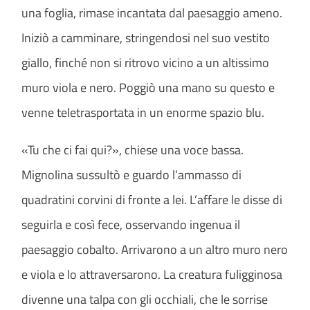
una foglia, rimase incantata dal paesaggio ameno.
Iniziò a camminare, stringendosi nel suo vestito
giallo, finché non si ritrovo vicino a un altissimo
muro viola e nero. Poggiò una mano su questo e
venne teletrasportata in un enorme spazio blu.
«Tu che ci fai qui?», chiese una voce bassa.
Mignolina sussultò e guardo l’ammasso di
quadratini corvini di fronte a lei. L’affare le disse di
seguirla e così fece, osservando ingenua il
paesaggio cobalto. Arrivarono a un altro muro nero
e viola e lo attraversarono. La creatura fuligginosa
divenne una talpa con gli occhiali, che le sorrise