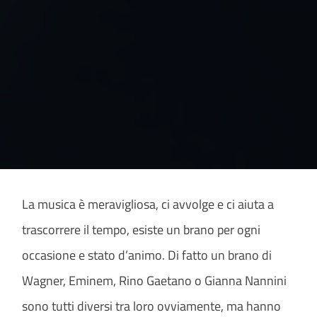
La musica è meravigliosa, ci avvolge e ci aiuta a
trascorrere il tempo, esiste un brano per ogni
occasione e stato d’animo. Di fatto un brano di
Wagner, Eminem, Rino Gaetano o Gianna Nannini
sono tutti diversi tra loro ovviamente, ma hanno