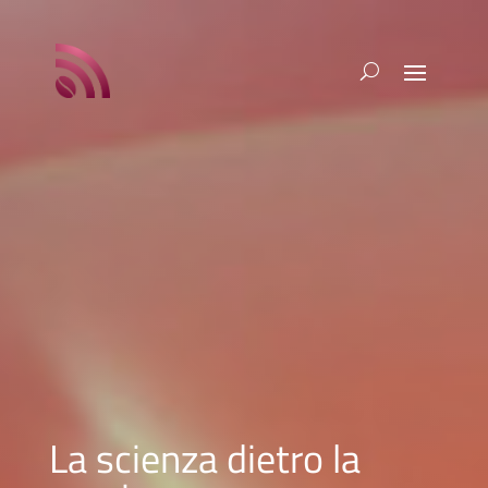
La scienza dietro la