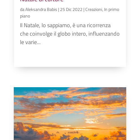
da
Aleksandra Babis
|
25 Dic 2022
|
Creazioni
,
In primo
piano
Il Natale, lo sappiamo, è una ricorrenza
che coinvolge il globo intero, influenzando
le varie...