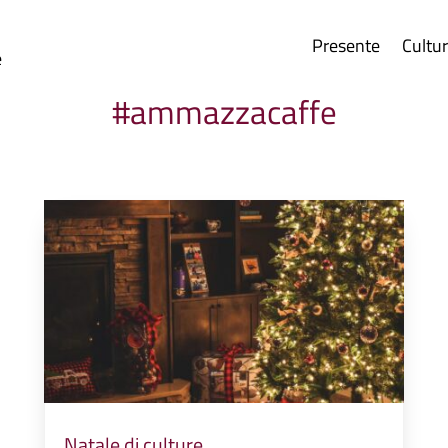
Presente
Cultu
e
#ammazzacaffe
Natale di culture