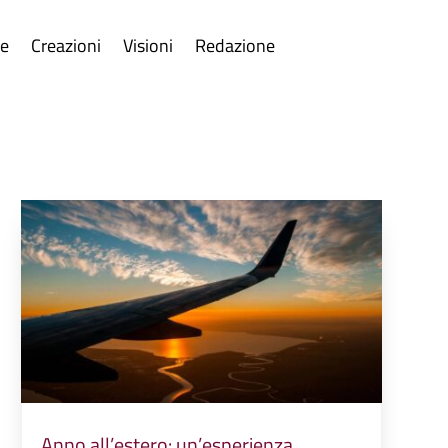
re
Creazioni
Visioni
Redazione
Anno all’estero: un’esperienza