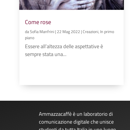
Come rose
da
Sofia Manfrini
|
22 Mag 2022
|
Creazioni
,
In primo
piano
Essere all’altezza delle aspettative è
sempre stata una...
Ammazzacaffè è un laboratorio di
comunicazione digitale che unisce
studenti da tutta Italia in uno luogo