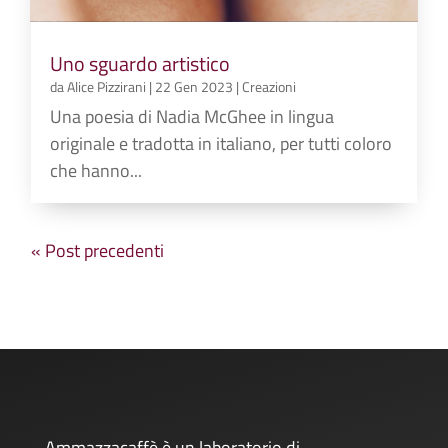
Uno sguardo artistico
da
Alice Pizzirani
|
22 Gen 2023
|
Creazioni
Una poesia di Nadia McGhee in lingua
originale e tradotta in italiano, per tutti coloro
che hanno...
« Post precedenti
Ammazzacaffè è un laboratorio di