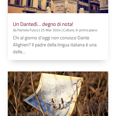
Un Dantedì… degno di nota!
da
Pamela Fusco
|
25 Mar 2024
|
Culture
,
In primo piano
Chi al giorno d'oggi non conosce Dante
Alighieri? Il padre della lingua italiana è una
delle...