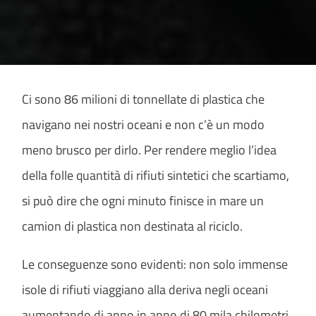
Ci sono 86 milioni di tonnellate di plastica che
navigano nei nostri oceani e non c’è un modo
meno brusco per dirlo. Per rendere meglio l’idea
della folle quantità di rifiuti sintetici che scartiamo,
si può dire che ogni minuto finisce in mare un
camion di plastica non destinata al riciclo.
Le conseguenze sono evidenti: non solo immense
isole di rifiuti viaggiano alla deriva negli oceani
aumentando di anno in anno di 80 mila chilometri