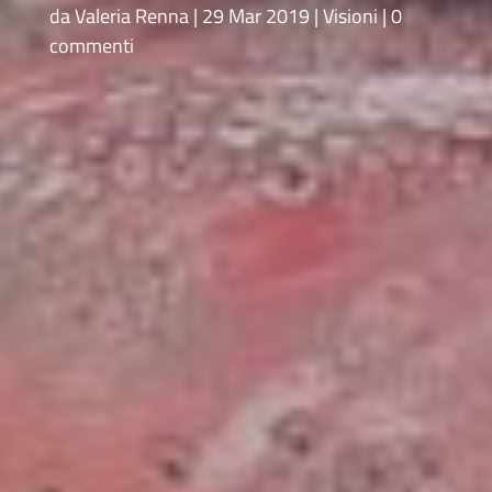
da
Valeria Renna
29 Mar 2019
Visioni
0
commenti