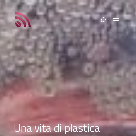
Una vita di plastica