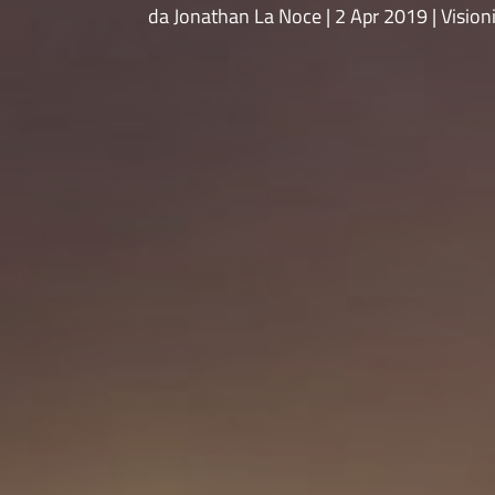
da
Jonathan La Noce
2 Apr 2019
Vision