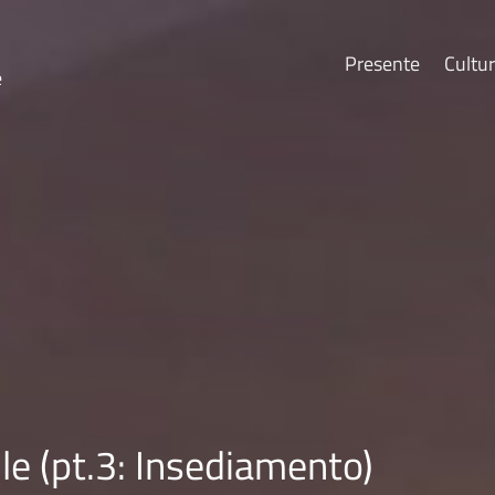
Presente
Cultu
e
le (pt.3: Insediamento)