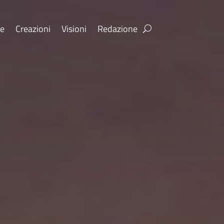
re
Creazioni
Visioni
Redazione