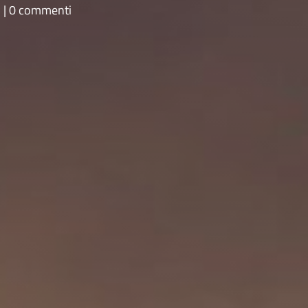
i
0 commenti